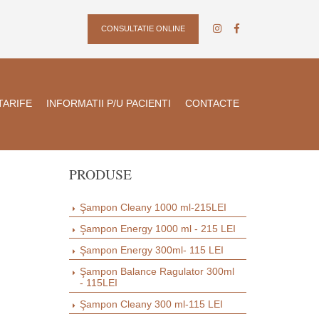
CONSULTATIE ONLINE
TARIFE
INFORMATII P/U PACIENTI
CONTACTE
PRODUSE
Şampon Cleany 1000 ml-215LEI
Şampon Energy 1000 ml - 215 LEI
Şampon Energy 300ml- 115 LEI
Şampon Balance Ragulator 300ml
- 115LEI
Şampon Cleany 300 ml-115 LEI