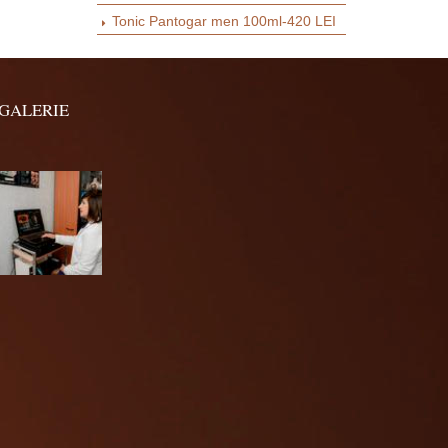
Tonic Pantogar men 100ml-420 LEI
GALERIE