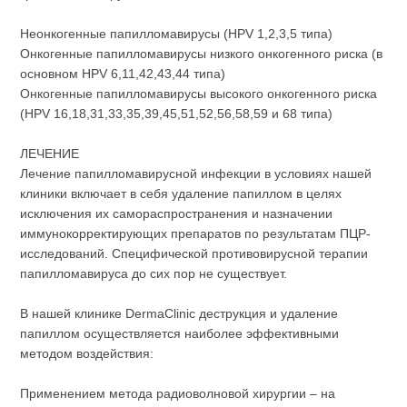
Неонкогенные папилломавирусы (HPV 1,2,3,5 типа)
Онкогенные папилломавирусы низкого онкогенного риска (в
основном HPV 6,11,42,43,44 типа)
Онкогенные папилломавирусы высокого онкогенного риска
(HPV 16,18,31,33,35,39,45,51,52,56,58,59 и 68 типа)
ЛЕЧЕНИЕ
Лечение папилломавирусной инфекции в условиях нашей
клиники включает в себя удаление папиллом в целях
исключения их самораспространения и назначении
иммунокорректирующих препаратов по результатам ПЦР-
исследований. Специфической противовирусной терапии
папилломавируса до сих пор не существует.
В нашей клинике DermaClinic деструкция и удаление
папиллом осуществляется наиболее эффективными
методом воздействия:
Применением метода радиоволновой хирургии – на