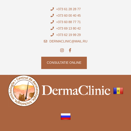
+373 61 28 28 77
+373 60 00 40 45
+373 60 88 77 71
+373 69 13 80 42
+373 62 19 99 29
DERMACLINIC@MAIL.RU
CONSULTATIE ONLINE