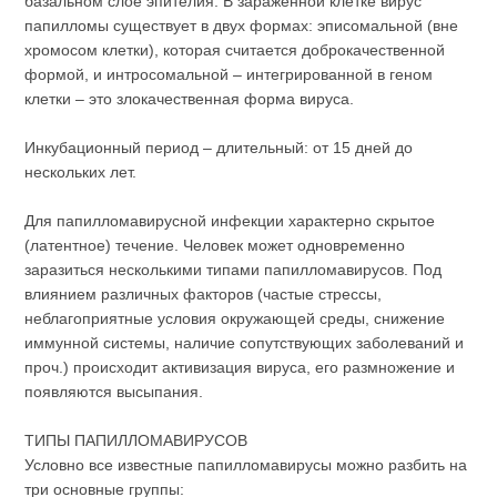
базальном слое эпителия. В зараженной клетке вирус
папилломы существует в двух формах: эписомальной (вне
хромосом клетки), которая считается доброкачественной
формой, и интросомальной – интегрированной в геном
клетки – это злокачественная форма вируса.
Инкубационный период – длительный: от 15 дней до
нескольких лет.
Для папилломавирусной инфекции характерно скрытое
(латентное) течение. Человек может одновременно
заразиться несколькими типами папилломавирусов. Под
влиянием различных факторов (частые стрессы,
неблагоприятные условия окружающей среды, снижение
иммунной системы, наличие сопутствующих заболеваний и
проч.) происходит активизация вируса, его размножение и
появляются высыпания.
ТИПЫ ПАПИЛЛОМАВИРУСОВ
Условно все известные папилломавирусы можно разбить на
три основные группы: