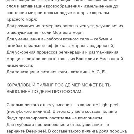
слоя и активизации кровообращения - измельченные до
состояния микроиголок молодые и старые кораллы
Красного моря;
Для размягчения отмерших роговых чешуек, улучшения их
отшелушивания - соли Мертвого моря;
Для уменьшения выработки кожного сала – себума и
антибактериального эффекта - экстракты водорослей;
Для ускорения процессов регенерации и разглаживания
морщин - лекарственные травы из Бразилии и Амазонской
низменности;
Для тонизации и питания кожи - витамины A, C, E.
КОРАЛЛОВЫЙ ПИЛИНГ РОС ДЕ МЕР МОЖЕТ БЫТЬ
ВЫПОЛНЕН ПО ДВУМ ПРОТОКОЛАМ:
С целью легкого отшелушивания – в варианте Light-peel
(неглубокого пилинга). В этом случае в составе пилинга
будут превалировать растительные компоненты.
Для глубокого проникновения и отшелушивания – в
варианте Deep-peel. В составе такого пилинга доля порошка