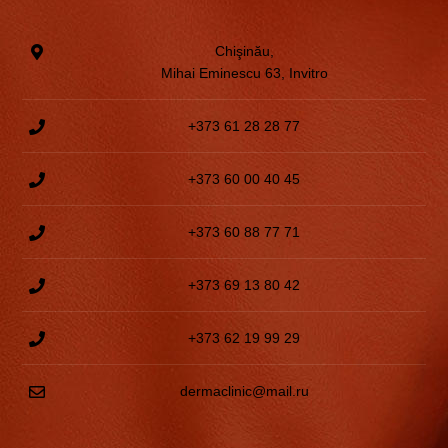
Chişinău,
Mihai Eminescu 63, Invitro
+373 61 28 28 77
+373 60 00 40 45
+373 60 88 77 71
+373 69 13 80 42
+373 62 19 99 29
dermaclinic@mail.ru