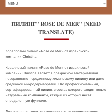
ПИЛИНГ" ROSE DE MER" (NEED
TRANSLATE)
Коралловый пилинг «Rose de Mer» от израильской
компании Christina
Коралловый пилинг «Rose de Mer» от израильской
компании Christina является прекрасной альтернативой
поверхностно - срединному химическому пилингу или даже
срединной микродермабразии. Это профессиональный,
сертифицированный пилинг, в состав которого входят только
натуральные компоненты, каждый из которых несет
определенную функцию:
Для очищения кожи, стимуляции клеток поверхностного