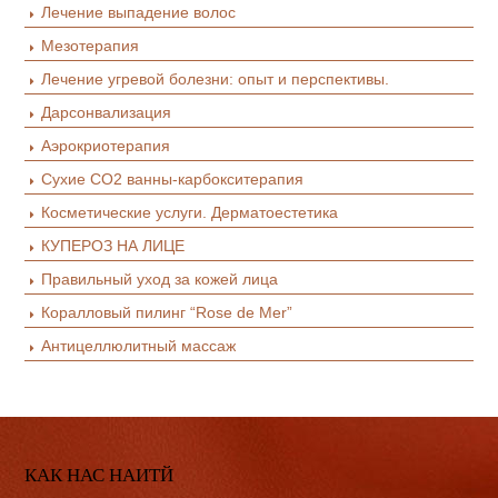
Лечение выпадение волос
Мезотерапия
Лечение угревой болезни: опыт и перспективы.
Дарсонвализация
Аэрокриотерапия
Сухие СО2 ванны-карбокситерапия
Косметические услуги. Дерматоестетика
КУПЕРОЗ НА ЛИЦЕ
Правильный уход за кожей лица
Коралловый пилинг “Rose de Mer”
Антицеллюлитный массаж
КАК НАС НАИТЙ