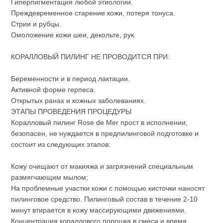
Гиперпигментация любой этиологии.
Преждевременное старение кожи, потеря тонуса.
Стрии и рубцы.
Омоложение кожи шеи, декольте, рук.
КОРАЛЛОВЫЙ ПИЛИНГ НЕ ПРОВОДИТСЯ ПРИ:
Беременности и в период лактации.
Активной форме герпеса.
Открытых ранах и кожных заболеваниях.
ЭТАПЫ ПРОВЕДЕНИЯ ПРОЦЕДУРЫ
Коралловый пилинг Rose de Mer прост в исполнении,
безопасен, не нуждается в предпилинговой подготовке и
состоит из следующих этапов:
Кожу очищают от макияжа и загрязнений специальным
размягчающим мылом;
На проблемные участки кожи с помощью кисточки наносят
пилинговое средство. Пилинговый состав в течение 2-10
минут втирается в кожу массирующими движениями.
Концентрация кораллового порошка в смеси и время