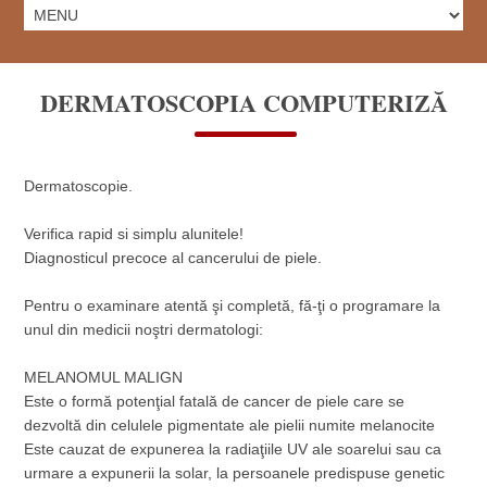
DERMATOSCOPIA COMPUTERIZĂ
Dermatoscopie.
Verifica rapid si simplu alunitele!
Diagnosticul precoce al cancerului de piele.
Pentru o examinare atentă şi completă, fă-ţi o programare la
unul din medicii noştri dermatologi:
MELANOMUL MALIGN
Este o formă potenţial fatală de cancer de piele care se
dezvoltă din celulele pigmentate ale pielii numite melanocite
Este cauzat de expunerea la radiaţiile UV ale soarelui sau ca
urmare a expunerii la solar, la persoanele predispuse genetic