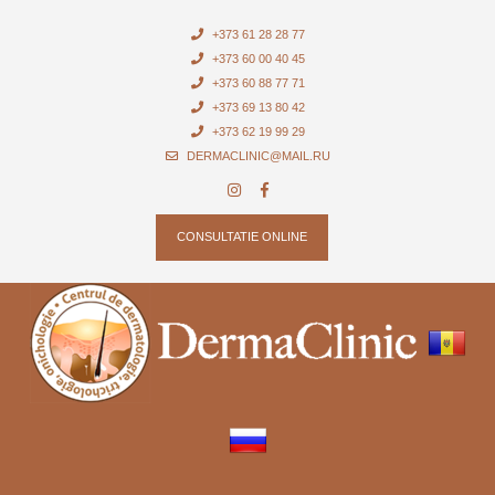
+373 61 28 28 77
+373 60 00 40 45
+373 60 88 77 71
+373 69 13 80 42
+373 62 19 99 29
DERMACLINIC@MAIL.RU
CONSULTATIE ONLINE