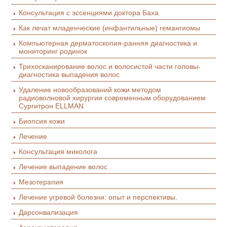
Консультация с эссенциями доктора Баха
Как лечат младенческие (инфантильные) гемангиомы
Компьютерная дерматоскопия-ранняя диагностика и
мониторинг родинок
Трихосканирование волос и волосистой части головы-
диагностика выпадения волос
Удаление новообразований кожи методом
радиоволновой хирургии современным оборудованием
Сургитрон ELLMAN
Биопсия кожи
Лечение
Консультация миколога
Лечение выпадение волос
Мезотерапия
Лечение угревой болезни: опыт и перспективы.
Дарсонвализация