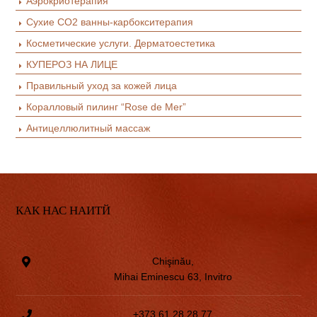
Аэрокриотерапия
Сухие СО2 ванны-карбокситерапия
Косметические услуги. Дерматоестетика
КУПЕРОЗ НА ЛИЦЕ
Правильный уход за кожей лица
Коралловый пилинг “Rose de Mer”
Антицеллюлитный массаж
КАК НАС НАИТЙ
Chişinău,
Mihai Eminescu 63, Invitro
+373 61 28 28 77