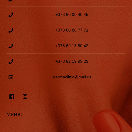
+373 60 00 40 45
+373 60 88 77 71
+373 69 13 80 42
+373 62 19 99 29
dermaclinic@mail.ru
МЕНЮ