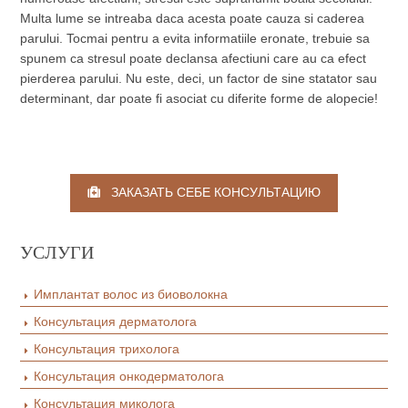
Multa lume se intreaba daca acesta poate cauza si caderea
parului. Tocmai pentru a evita informatiile eronate, trebuie sa
spunem ca stresul poate declansa afectiuni care au ca efect
pierderea parului. Nu este, deci, un factor de sine statator sau
determinant, dar poate fi asociat cu diferite forme de alopecie!
ЗАКАЗАТЬ СЕБЕ КОНСУЛЬТАЦИЮ
УСЛУГИ
Имплантат волос из биоволокна
Консультация дерматолога
Консультация трихолога
Консультация онкодерматолога
Консультация миколога