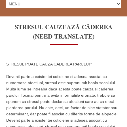
STRESUL CAUZEAZĂ CĂDEREA
(NEED TRANSLATE)
STRESUL POATE CAUZA CADEREA PARULUI?
Devenit parte a existentei cotidiene si adesea asociat cu
numeroase afectiuni, stresul este supranumit boala secolului.
Multa lume se intreaba daca acesta poate cauza si caderea
parului. Tocmai pentru a evita informatiile eronate, trebuie sa
spunem ca stresul poate declansa afectiuni care au ca efect
pierderea parului. Nu este, deci, un factor de sine statator sau
determinant, dar poate fi asociat cu diferite forme de alopecie!
Devenit parte a existentei cotidiene si adesea asociat cu
numeroase afectiuni, stresul este supranumit boala secolului.